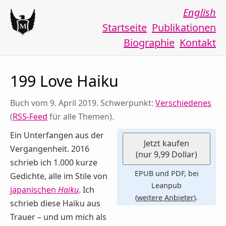
English
Startseite
Publikationen
Biographie
Kontakt
199 Love Haiku
Buch vom 9. April 2019. Schwerpunkt:
Verschiedenes
(
RSS-Feed
für alle Themen).
Ein Unterfangen aus der
Jetzt kaufen
Vergangenheit. 2016
(nur 9,99 Dollar)
schrieb ich 1.000 kurze
EPUB und PDF, bei
Gedichte, alle im Stile von
Leanpub
japanischen
Haiku
. Ich
(
weitere Anbieter
).
schrieb diese Haiku aus
Trauer – und um mich als