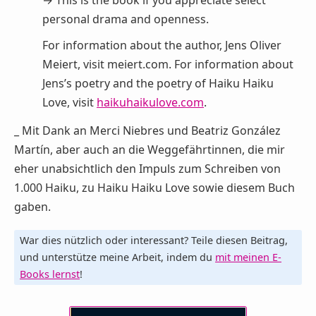
→ This is the book if you appreciate select
personal drama and openness.
For information about the author, Jens Oliver
Meiert, visit meiert.com. For information about
Jens’s poetry and the poetry of Haiku Haiku
Love, visit
haikuhaikulove.com
.
_ Mit Dank an Merci Niebres und Beatriz González
Martín, aber auch an die Weggefährtinnen, die mir
eher unabsichtlich den Impuls zum Schreiben von
1.000 Haiku, zu Haiku Haiku Love sowie diesem Buch
gaben.
War dies nützlich oder interessant? Teile diesen Beitrag,
und unterstütze meine Arbeit, indem du
mit meinen E-
Books lernst
!