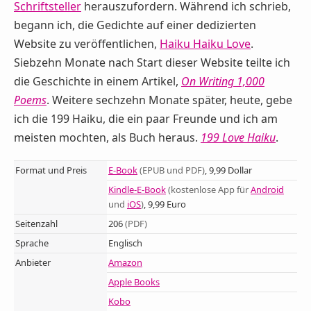
Schriftsteller
herauszufordern. Während ich schrieb,
begann ich, die Gedichte auf einer dedizierten
Website zu veröffentlichen,
Haiku Haiku Love
.
Siebzehn Monate nach Start dieser Website teilte ich
die Geschichte in einem Artikel,
On Writing 1,000
Poems
. Weitere sechzehn Monate später, heute, gebe
ich die 199 Haiku, die ein paar Freunde und ich am
meisten mochten, als Buch heraus.
199 Love Haiku
.
Format und Preis
E-Book
(EPUB und PDF)
, 9,99 Dollar
Kindle-E-Book
(kostenlose App für
Android
und
iOS
)
, 9,99 Euro
Seitenzahl
206
(PDF)
Sprache
Englisch
Anbieter
Amazon
Apple Books
Kobo