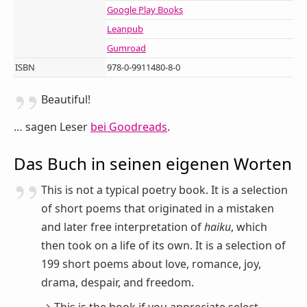
Google Play Books
Leanpub
Gumroad
ISBN
978-0-9911480-8-0
Beautiful!
… sagen Leser
bei Goodreads
.
Das Buch in seinen eigenen Worten
This is not a typical poetry book. It is a selection
of short poems that originated in a mistaken
and later free interpretation of
haiku
, which
then took on a life of its own. It is a selection of
199 short poems about love, romance, joy,
drama, despair, and freedom.