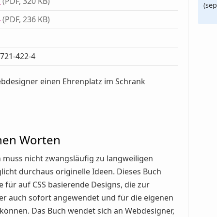
1
(PDF, 320 KB)
(sep
4
(PDF, 236 KB)
9721-422-4
ebdesigner einen Ehrenplatz im Schrank
enen Worten
muss nicht zwangsläufig zu langweiligen
icht durchaus originelle Ideen. Dieses Buch
 für auf CSS basierende Designs, die zur
aber auch sofort angewendet und für die eigenen
können. Das Buch wendet sich an Webdesigner,