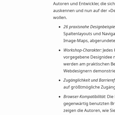
Autoren und Entwickler, die sic
auskennen und nun auf der »Des
wollen.
26 praxisnahe Designbeispie
Spaltenlayouts und Naviga
Image-Maps, abgerundeten
Workshop-Charakter:
Jedes K
vorgegebene Designidee 
werden am praktischen Bei
Webdesignern demonstriert
Zugänglichkeit und Barrierefr
auf größtmögliche Zugängli
Browser-Kompatibilität:
Die 
gegenwärtig benutzten Br
zeigen die Autoren, wie S