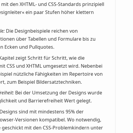
h mit den XHTML- und CSS-Standards prinzipiell
ignleiter« ein paar Stufen höher klettern
le:
Die Designbeispiele reichen von
tionen über Tabellen und Formulare bis zu
 Ecken und Pullquotes.
apitel zeigt Schritt für Schritt, wie die
mit CSS und XHTML umgesetzt wird. Nebenbei
spiel nützliche Fähigkeiten im Repertoire von
, zum Beispiel Bildersatztechniken.
eiheit:
Bei der Umsetzung der Designs wurde
chkeit und Barrierefreiheit Wert gelegt.
Designs sind mit mindestens 95% der
owser-Versionen kompatibel. Wo notwendig,
ie geschickt mit den CSS-Problemkindern unter