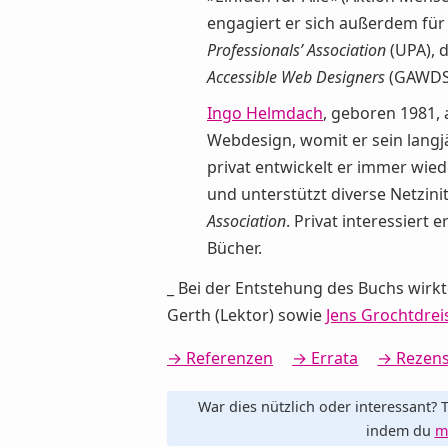
engagiert er sich außerdem fü
Professionals’ Association
(UPA), 
Accessible Web Designers
(GAWDS) 
Ingo Helmdach
, geboren 1981,
Webdesign, womit er sein lang
privat entwickelt er immer wied
und unterstützt diverse Netzinit
Association
. Privat interessiert 
Bücher.
_ Bei der Entstehung des Buchs wir
Gerth (Lektor) sowie
Jens Grochtdrei
Referenzen
Errata
Rezen
War dies nützlich oder interessant? T
indem du
m