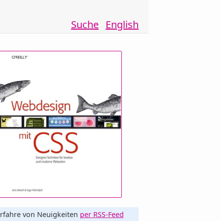
Suche
English
rfahre von Neuigkeiten
per RSS-Feed