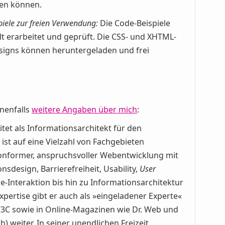
en können.
iele zur freien Verwendung:
Die Code-Beispiele
t erarbeitet und geprüft. Die CSS- und XHTML-
Designs können heruntergeladen und frei
nenfalls
weitere Angaben über mich
:
itet als Informationsarchitekt für den
st auf eine Vielzahl von Fachgebieten
dkonformer, anspruchsvoller Webentwicklung mit
design, Barrierefreiheit, Usability,
User
Interaktion bis hin zu Informationsarchitektur
xpertise gibt er auch als »eingeladener Experte«
C sowie in Online-Magazinen wie Dr. Web und
h) weiter. In seiner unendlichen Freizeit