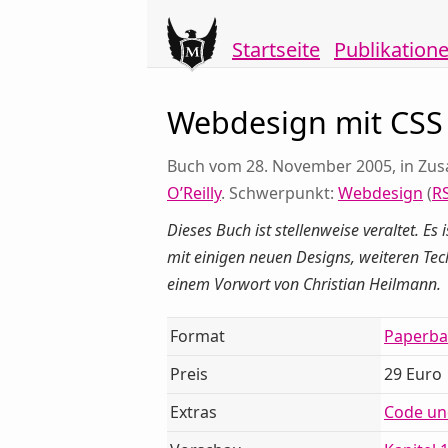
Startseite
Publikation
Webdesign mit CSS
Buch vom 28. November 2005, in Zu
O’Reilly
. Schwerpunkt:
Webdesign
(
R
Dieses Buch ist stellenweise veraltet. Es
mit einigen neuen Designs, weiteren Te
einem Vorwort von Christian Heilmann.
Format
Paperba
Preis
29 Euro
Extras
Code un