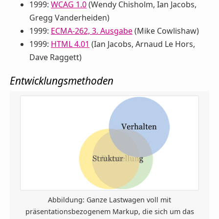
1999:
WCAG 1.0
(Wendy Chisholm, Ian Jacobs,
Gregg Vanderheiden)
1999:
ECMA-262, 3. Ausgabe
(Mike Cowlishaw)
1999:
HTML 4.01
(Ian Jacobs, Arnaud Le Hors,
Dave Raggett)
Entwicklungsmethoden
Abbildung: Ganze Lastwagen voll mit
präsentationsbezogenem Markup, die sich um das