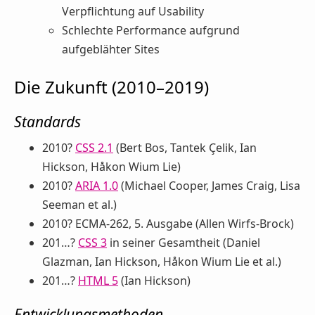
Verpflichtung auf Usability
Schlechte Performance aufgrund
aufgeblähter Sites
Die Zukunft (2010–2019)
Standards
2010?
CSS 2.1
(Bert Bos, Tantek Çelik, Ian
Hickson, Håkon Wium Lie)
2010?
ARIA 1.0
(Michael Cooper, James Craig, Lisa
Seeman et al.)
2010? ECMA-262, 5. Ausgabe (Allen Wirfs-Brock)
201…?
CSS 3
in seiner Gesamtheit (Daniel
Glazman, Ian Hickson, Håkon Wium Lie et al.)
201…?
HTML 5
(Ian Hickson)
Entwicklungsmethoden