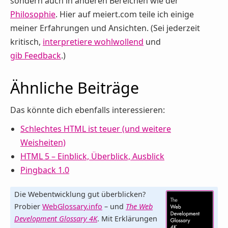
sondern auch in anderen Bereichen wie der
Philosophie
. Hier auf meiert.com teile ich einige
meiner Erfahrungen und Ansichten. (Sei jederzeit
kritisch,
interpretiere wohlwollend
und
gib Feedback
.)
Ähnliche Beiträge
Das könnte dich ebenfalls interessieren:
Schlechtes HTML ist teuer (und weitere
Weisheiten)
HTML 5 – Einblick, Überblick, Ausblick
Pingback 1.0
Die Webentwicklung gut überblicken?
Probier
WebGlossary.info
– und
The Web
Development Glossary 4K
. Mit Erklärungen