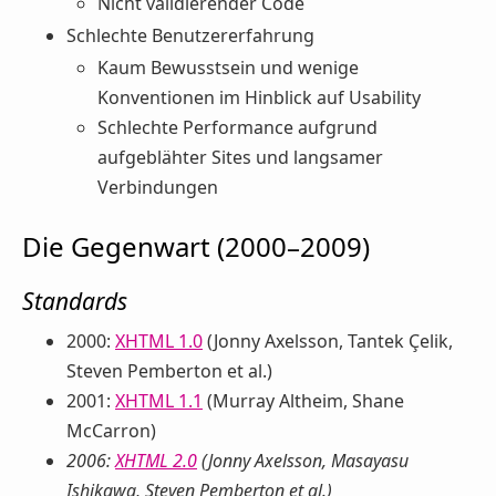
Nicht validierender Code
Schlechte Benutzererfahrung
Kaum Bewusstsein und wenige
Konventionen im Hinblick auf Usability
Schlechte Performance aufgrund
aufgeblähter Sites und langsamer
Verbindungen
Die Gegenwart (2000–2009)
Standards
2000:
XHTML 1.0
(Jonny Axelsson, Tantek Çelik,
Steven Pemberton et al.)
2001:
XHTML 1.1
(Murray Altheim, Shane
McCarron)
2006:
XHTML 2.0
(Jonny Axelsson, Masayasu
Ishikawa, Steven Pemberton et al.)