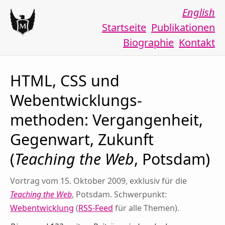
English
Startseite
Publikationen
Biographie
Kontakt
HTML, CSS und
Webentwicklungs­
methoden: Vergangenheit,
Gegenwart, Zukunft
(
Teaching the Web
, Potsdam)
Vortrag vom 15. Oktober 2009, exklusiv für die
Teaching the Web
, Potsdam. Schwerpunkt:
Webentwicklung
(
RSS-Feed
für alle Themen).