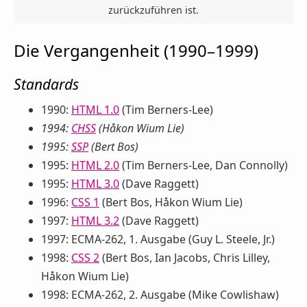
zurückzuführen ist.
Die Vergangenheit (1990–1999)
Standards
1990:
HTML 1.0
(Tim Berners-Lee)
1994:
CHSS
(Håkon Wium Lie)
1995:
SSP
(Bert Bos)
1995:
HTML 2.0
(Tim Berners-Lee, Dan Connolly)
1995:
HTML 3.0
(Dave Raggett)
1996:
CSS 1
(Bert Bos, Håkon Wium Lie)
1997:
HTML 3.2
(Dave Raggett)
1997: ECMA-262, 1. Ausgabe (Guy L. Steele, Jr.)
1998:
CSS 2
(Bert Bos, Ian Jacobs, Chris Lilley,
Håkon Wium Lie)
1998: ECMA-262, 2. Ausgabe (Mike Cowlishaw)