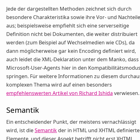
Jede der dargestellten Methoden zeichnet sich durch
besondere Charakteristika sowie ihre Vor- und Nachteil
aus; beispielsweise empfiehlt sich eine serverseitige
Definition nicht bei Dokumenten, die weiter distribuiert
werden (zum Beispiel auf Wechselmedien wie CDs), da
dann möglicherweise gar kein Encoding definiert wird,
auch leidet die XML-Deklaration unter dem Manko, dass
Microsoft-User-Agents hier in den Kompatibilitätsmodu
springen. Für weitere Informationen zu diesem durchau
komplexen Thema wird auf einen besonders
empfehlenswerten Artikel von Richard Ishida
verwiesen.
Semantik
Ein entscheidender Punkt, der meistens vernachlässigt
wird, ist die
Semantik
der in HTML und XHTML definiert
Elemente, und dieser Aspekt betrifft nicht erst XHTML,