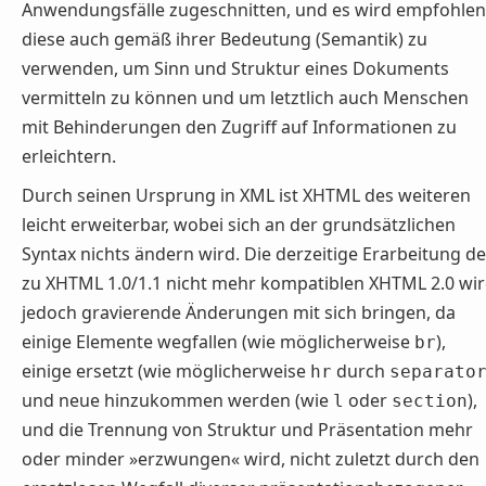
Anwendungsfälle zugeschnitten, und es wird empfohlen
diese auch gemäß ihrer Bedeutung (Semantik) zu
verwenden, um Sinn und Struktur eines Dokuments
vermitteln zu können und um letztlich auch Menschen
mit Behinderungen den Zugriff auf Informationen zu
erleichtern.
Durch seinen Ursprung in XML ist XHTML des weiteren
leicht erweiterbar, wobei sich an der grundsätzlichen
Syntax nichts ändern wird. Die derzeitige Erarbeitung d
zu XHTML 1.0/1.1 nicht mehr kompatiblen XHTML 2.0 wi
jedoch gravierende Änderungen mit sich bringen, da
einige Elemente wegfallen (wie möglicherweise
),
br
einige ersetzt (wie möglicherweise
durch
hr
separato
und neue hinzukommen werden (wie
oder
),
l
section
und die Trennung von Struktur und Präsentation mehr
oder minder »erzwungen« wird, nicht zuletzt durch den