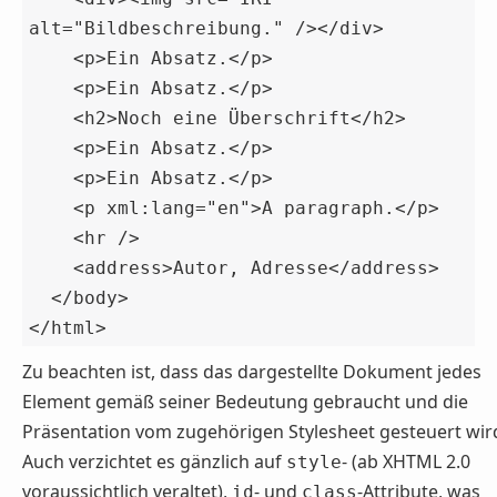
alt="Bildbeschreibung." /></div>

    <p>Ein Absatz.</p>

    <p>Ein Absatz.</p>

    <h2>Noch eine Überschrift</h2>

    <p>Ein Absatz.</p>

    <p>Ein Absatz.</p>

    <p xml:lang="en">A paragraph.</p>

    <hr />

    <address>Autor, Adresse</address>

  </body>

</html>
Zu beachten ist, dass das dargestellte Dokument jedes
Element gemäß seiner Bedeutung gebraucht und die
Präsentation vom zugehörigen Stylesheet gesteuert wir
Auch verzichtet es gänzlich auf
- (ab XHTML 2.0
style
voraussichtlich veraltet),
- und
-Attribute, was
id
class