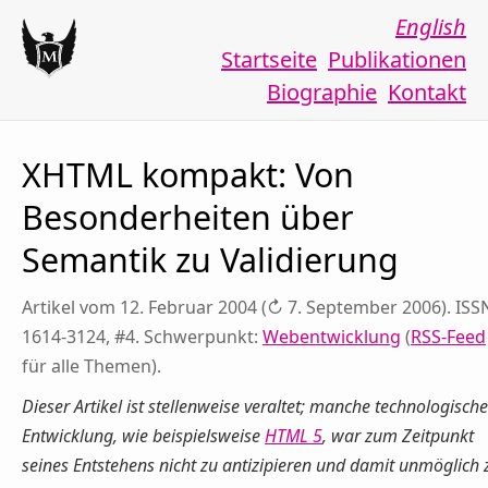
English
Startseite
Publikationen
Biographie
Kontakt
XHTML kompakt: Von
Besonderheiten über
Semantik zu Validierung
Artikel vom 12. Februar 2004 (↻ 7. September 2006). ISS
1614-3124, #4. Schwerpunkt:
Webentwicklung
(
RSS-Feed
für alle Themen).
Dieser Artikel ist stellenweise veraltet; manche technologische
Entwicklung, wie beispielsweise
HTML 5
, war zum Zeitpunkt
seines Entstehens nicht zu antizipieren und damit unmöglich 