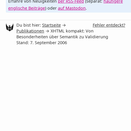
Erfahre von Neuigkeiten
per RSS-Feed
(separat:
häufigere
englische Beiträge
) oder
auf Mastodon
.
Du bist hier:
Startseite
→
Fehler entdeckt?
Publikationen
→ XHTML kompakt: Von
Besonderheiten über Semantik zu Validierung
Stand: 7. September 2006