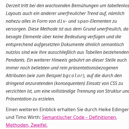
Derzeit tritt bei den wachsenden Bemühungen um tabellenlo
Layouts auch ein anderer unerfreulicher Trend auf, nämlich
nahezu alles in Form von
- und
-Elementen zu
div
span
versorgen. Diese Methode ist aus dem Grund unerfreulich, da
besagte Elemente über
keine
Bedeutung verfügen und die
entsprechend aufgesetzten Dokumente ähnlich semantisch
nutzlos sind wie ihre ausschließlich aus Tabellen bestehenden
Pendants. Ein weiterer Hinweis gebührt an dieser Stelle auch
immer noch beliebten und rein präsentationsbezogenen
Attributen (wie zum Beispiel
), auf die durch den
bgcolor
dringend anzuratenden (konsequenten) Einsatz von CSS zu
verzichten ist, um eine vollständige Trennung von Struktur un
Präsentation zu erzielen.
Einen weiteren Einblick erhalten Sie durch Heike Edinger
und Timo Wirth:
Semantischer Code – Definitionen,
Methoden, Zweifel.