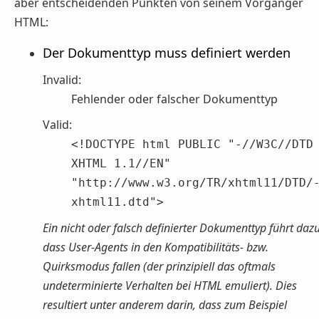
aber entscheidenden Punkten von seinem Vorgänger
HTML:
Der Dokumenttyp muss definiert werden
Invalid:
Fehlender oder falscher Dokumenttyp
Valid:
<!DOCTYPE html PUBLIC "-//W3C//DTD
XHTML 1.1//EN"
"http://www.w3.org/TR/xhtml11/DTD/
xhtml11.dtd">
Ein nicht oder falsch definierter Dokumenttyp führt dazu
dass User-Agents in den Kompatibilitäts- bzw.
Quirksmodus fallen (der prinzipiell das oftmals
undeterminierte Verhalten bei HTML emuliert). Dies
resultiert unter anderem darin, dass zum Beispiel