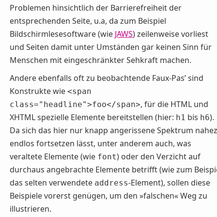
Problemen hinsichtlich der Barrierefreiheit der
entsprechenden Seite, u.a, da zum Beispiel
Bildschirmlesesoftware (wie
JAWS
) zeilenweise vorliest
und Seiten damit unter Umständen gar keinen Sinn für
Menschen mit eingeschränkter Sehkraft machen.
Andere ebenfalls oft zu beobachtende Faux-Pas’ sind
Konstrukte wie
<span
, für die HTML und
class="headline">foo</span>
XHTML spezielle Elemente bereitstellen (hier:
bis
).
h1
h6
Da sich das hier nur knapp angerissene Spektrum nahe
endlos fortsetzen lässt, unter anderem auch, was
veraltete Elemente (wie
) oder den Verzicht auf
font
durchaus angebrachte Elemente betrifft (wie zum Beispi
das selten verwendete
-Element), sollen diese
address
Beispiele vorerst genügen, um den »falschen« Weg zu
illustrieren.