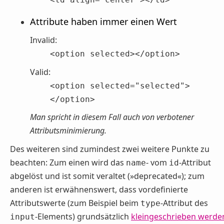
Attribute haben immer einen Wert
Invalid:
<option selected></option>
Valid:
<option selected="selected">
</option>
Man spricht in diesem Fall auch von
verbotener
Attributsminimierung
.
Des weiteren sind zumindest zwei weitere Punkte zu
beachten: Zum einen wird das
- vom
-Attribut
name
id
abgelöst und ist somit veraltet (»deprecated«); zum
anderen ist erwähnenswert, dass vordefinierte
Attributswerte (zum Beispiel beim
-Attribut des
type
-Elements) grundsätzlich
kleingeschrieben werde
input