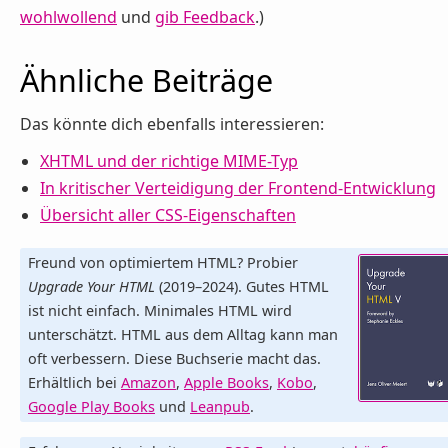
wohlwollend
und
gib Feedback
.)
Ähnliche Beiträge
Das könnte dich ebenfalls interessieren:
XHTML und der richtige MIME-Typ
In kritischer Verteidigung der Frontend-Entwicklung
Übersicht aller CSS-Eigenschaften
Freund von optimiertem HTML? Probier
Upgrade Your HTML
(2019–2024). Gutes HTML
ist nicht einfach. Minimales HTML wird
unterschätzt. HTML aus dem Alltag kann man
oft verbessern. Diese Buchserie macht das.
Erhältlich bei
Amazon
,
Apple Books
,
Kobo
,
Google Play Books
und
Leanpub
.