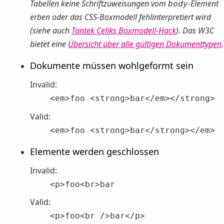
Tabellen keine Schriftzuweisungen vom
-Element
body
erben oder das CSS-Boxmodell fehlinterpretiert wird
(siehe auch
Tantek Çeliks Boxmodell-Hack
). Das W3C
bietet eine
Übersicht über alle gültigen Dokumenttypen
.
Dokumente müssen wohlgeformt sein
Invalid:
<em>foo <strong>bar</em></strong>
Valid:
<em>foo <strong>bar</strong></em>
Elemente werden geschlossen
Invalid:
<p>foo<br>bar
Valid:
<p>foo<br />bar</p>