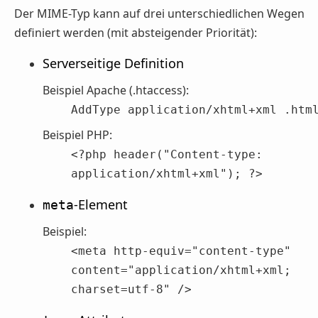
Der MIME-Typ kann auf drei unterschiedlichen Wegen
definiert werden (mit absteigender Priorität):
Serverseitige Definition
Beispiel Apache (.htaccess):
AddType application/xhtml+xml .htm
Beispiel PHP:
<?php header("Content-type:
application/xhtml+xml"); ?>
-Element
meta
Beispiel:
<meta http-equiv="content-type"
content="application/xhtml+xml;
charset=utf-8" />