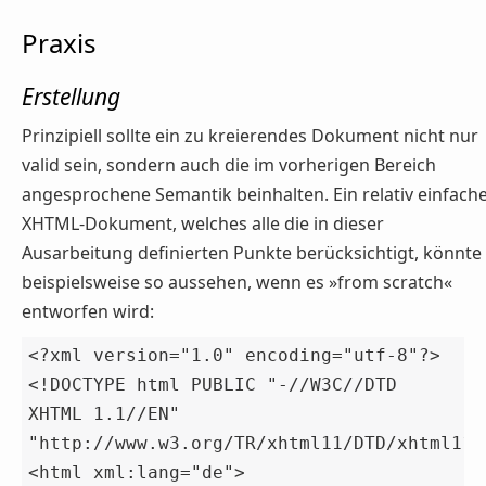
Praxis
Erstellung
Prinzipiell sollte ein zu kreierendes Dokument nicht nur
valid sein, sondern auch die im vorherigen Bereich
angesprochene Semantik beinhalten. Ein relativ einfach
XHTML-Dokument, welches alle die in dieser
Ausarbeitung definierten Punkte berücksichtigt, könnte
beispielsweise so aussehen, wenn es »from scratch«
entworfen wird:
<?xml version="1.0" encoding="utf-8"?>

<!DOCTYPE html PUBLIC "-//W3C//DTD 
XHTML 1.1//EN" 
"http://www.w3.org/TR/xhtml11/DTD/xhtml11.d
<html xml:lang="de">
