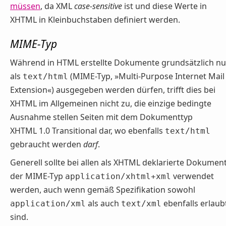
müssen
, da XML
case-sensitive
ist und diese Werte in
XHTML in Kleinbuchstaben definiert werden.
MIME-Typ
Während in HTML erstellte Dokumente grundsätzlich nu
als
(MIME-Typ, »Multi-Purpose Internet Mail
text/html
Extension«) ausgegeben werden dürfen, trifft dies bei
XHTML im Allgemeinen nicht zu, die einzige bedingte
Ausnahme stellen Seiten mit dem Dokumenttyp
XHTML 1.0 Transitional dar, wo ebenfalls
text/html
gebraucht werden
darf
.
Generell sollte bei allen als XHTML deklarierte Dokumen
der MIME-Typ
verwendet
application/xhtml+xml
werden, auch wenn gemäß Spezifikation sowohl
als auch
ebenfalls erlaub
application/xml
text/xml
sind.