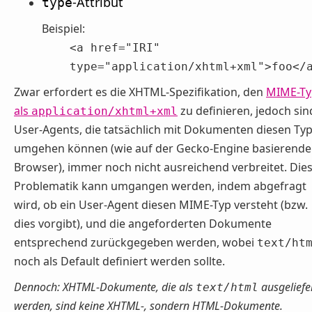
-Attribut
type
Beispiel:
<a href="IRI"
type="application/xhtml+xml">foo</
Zwar erfordert es die XHTML-Spezifikation, den
MIME-Ty
als
zu definieren, jedoch sin
application/xhtml+xml
User-Agents, die tatsächlich mit Dokumenten diesen Ty
umgehen können (wie auf der Gecko-Engine basierende
Browser), immer noch nicht ausreichend verbreitet. Die
Problematik kann umgangen werden, indem abgefragt
wird, ob ein User-Agent diesen MIME-Typ versteht (bzw.
dies vorgibt), und die angeforderten Dokumente
entsprechend zurückgegeben werden, wobei
text/ht
noch als Default definiert werden sollte.
Dennoch: XHTML-Dokumente, die als
ausgeliefe
text/html
werden, sind keine XHTML-, sondern HTML-Dokumente.