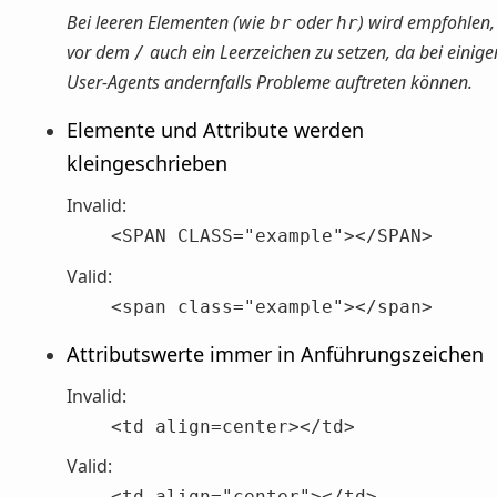
Bei leeren Elementen (wie
oder
) wird empfohlen,
br
hr
vor dem
auch ein Leerzeichen zu setzen, da bei einige
/
User-Agents andernfalls Probleme auftreten können.
Elemente und Attribute werden
kleingeschrieben
Invalid:
<SPAN CLASS="example"></SPAN>
Valid:
<span class="example"></span>
Attributswerte immer in Anführungszeichen
Invalid:
<td align=center></td>
Valid:
<td align="center"></td>