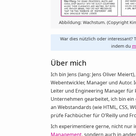
Abbildung: Wachstum. (Copyright King 
War dies nützlich oder interessant? T
indem du
m
Über mich
Ich bin Jens (lang: Jens Oliver Meiert)
Webentwickler, Manager und Autor. I
Leiter und Engineering Manager für 
Unternehmen gearbeitet, ich bin ein
an Webstandards (wie HTML, CSS, WC
prüfe Fachbücher für O’Reilly und F
Ich experimentiere gerne, nicht nur 
Management
, sondern auch in ande