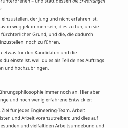
erunterdrehen – und statt dessen
die Erwartungen
n
.
einzustellen, der jung und nicht erfahren ist,
davon weggekommen sein, dies zu tun, um sie
n fürchterlicher Grund, und die, die dadurch
inzustellen, noch zu führen.
u etwas für den Kandidaten und die
u einstellst, weil du es als Teil deines Auftrags
ren und hochzubringen.
ührungsphilosophie immer noch an. Hier aber
unge und noch wenig erfahrene Entwickler:
 Ziel für jedes Engineering-Team, Arbeit
eisten und Arbeit voranzutreiben; und dies auf
r gesunden und vielfältigen Arbeitsumgebung und