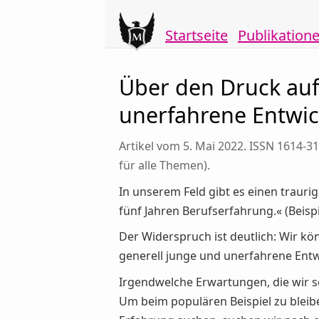
Startseite
Publikation
Über den Druck auf
unerfahrene Entwic
Artikel vom 5. Mai 2022. ISSN 1614-3
für alle Themen).
In unserem Feld gibt es einen trauri
fünf Jahren Berufserfahrung.« (Beisp
Der Widerspruch ist deutlich: Wir k
generell junge und unerfahrene Entw
Irgendwelche Erwartungen, die wir set
Um beim populären Beispiel zu bleib