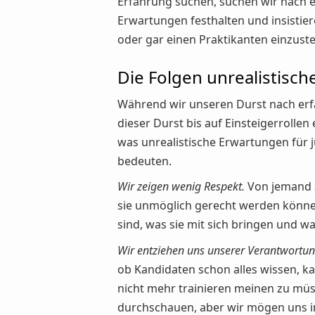
Erfahrung suchen, suchen wir nach e
Erwartungen festhalten und insistier
oder gar einen Praktikanten einzustel
Die Folgen unrealistisc
Während wir unseren Durst nach erf
dieser Durst bis auf Einsteigerrolle
was unrealistische Erwartungen für 
bedeuten.
Wir zeigen wenig Respekt.
Von jemand z
sie unmöglich gerecht werden könne
sind, was sie mit sich bringen und wa
Wir entziehen uns unserer Verantwortun
ob Kandidaten schon alles wissen, ka
nicht mehr trainieren meinen zu müs
durchschauen, aber wir mögen uns i