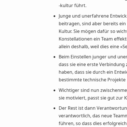
-kultur führt.
Junge und unerfahrene Entwickle
beitragen, sind aber bereits e
Kultur. Sie mögen dafür so wicht
Konstellationen ein Team effekt
allein deshalb, weil dies eine 
Beim Einstellen junger und unerf
dass sie eine erste Verbindung 
haben, dass sie durch ein Entw
bestimmte technische Projekte 
Wichtiger sind nun zwischenmens
sie motiviert, passt sie gut zur 
Der Rest ist dann Verantwortu
verantwortlich, das neue Teamm
führen, so dass dies erfolgreic