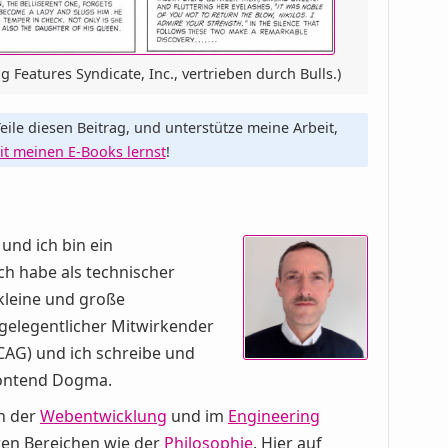
Features Syndicate, Inc., vertrieben durch Bulls.)
eile diesen Beitrag, und unterstütze meine Arbeit,
it meinen E-Books lernst
!
, und ich bin ein
ch habe als technischer
kleine und große
 gelegentlicher Mitwirkender
AG) und ich schreibe und
rontend Dogma.
in der
Webentwicklung
und im
Engineering
ren Bereichen wie der
Philosophie
. Hier auf