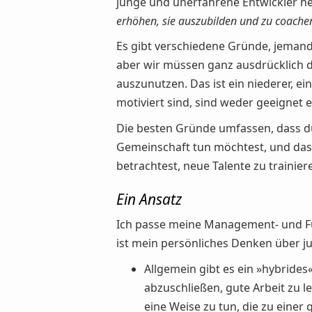
junge und unerfahrene Entwickler h
erhöhen, sie auszubilden und zu coache
Es gibt verschiedene Gründe, jemand 
aber wir müssen ganz ausdrücklich 
auszunutzen. Das ist ein niederer, ei
motiviert sind, sind weder geeignet e
Die besten Gründe umfassen, dass d
Gemeinschaft tun möchtest, und dass d
betrachtest, neue Talente zu trainie
Ein Ansatz
Ich passe meine Management- und F
ist mein persönliches Denken über j
Allgemein gibt es ein »hybrides«
abzuschließen, gute Arbeit zu l
eine Weise zu tun, die zu eine