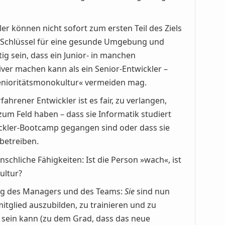
r können nicht sofort zum ersten Teil des Ziels
in Schlüssel für eine gesunde Umgebung und
ig sein, dass ein Junior- in manchen
iver machen kann als ein Senior-Entwickler –
»Senioritätsmonokultur« vermeiden mag.
ahrener Entwickler ist es fair, zu verlangen,
zum Feld haben – dass sie Informatik studiert
ickler-Bootcamp gegangen sind oder dass sie
betreiben.
chliche Fähigkeiten: Ist die Person »wach«, ist
Kultur?
ng des Managers und des Teams:
Sie
sind nun
itglied auszubilden, zu trainieren und zu
h sein kann (zu dem Grad, dass das neue