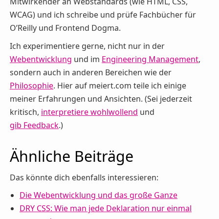
Mitwirkender an Webstandards (wie HTML, CSS,
WCAG) und ich schreibe und prüfe Fachbücher für
O’Reilly und Frontend Dogma.
Ich experimentiere gerne, nicht nur in der
Webentwicklung
und im
Engineering Management
,
sondern auch in anderen Bereichen wie der
Philosophie
. Hier auf meiert.com teile ich einige
meiner Erfahrungen und Ansichten. (Sei jederzeit
kritisch,
interpretiere wohlwollend
und
gib Feedback
.)
Ähnliche Beiträge
Das könnte dich ebenfalls interessieren:
Die Webentwicklung und das große Ganze
DRY CSS: Wie man jede Deklaration nur einmal