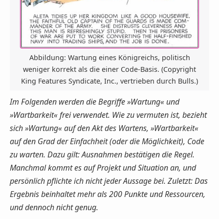
Abbildung: Wartung eines Königreichs, politisch
weniger korrekt als die einer Code-Basis. (Copyright
King Features Syndicate, Inc., vertrieben durch Bulls.)
Im Folgenden werden die Begriffe »Wartung« und
»Wartbarkeit« frei verwendet. Wie zu vermuten ist, bezieht
sich »Wartung« auf den Akt des Wartens, »Wartbarkeit«
auf den Grad der Einfachheit (oder die Möglichkeit), Code
zu warten. Dazu gilt: Ausnahmen bestätigen die Regel.
Manchmal kommt es auf Projekt und Situation an, und
persönlich pflichte ich nicht jeder Aussage bei. Zuletzt: Das
Ergebnis beinhaltet mehr als 200 Punkte und Ressourcen,
und dennoch nicht genug.