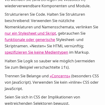
wiederverwendbare Komponenten und Module.
Strukturieren Sie Code. Halten Sie Strukturen
beschreibend: Verwenden Sie nützliche
Nomenklaturen und Namensschemata, verlinken Sie
nur ein Stylesheet und Skript
, gebrauchen Sie
funktionale oder generische
Stylesheet- und
Skriptnamen. »Nesten« Sie HTML vernünftig;
spezifizieren Sie keine Medientypen
im Markup.
Halten Sie Logik so sauber wie möglich (vermeiden
Sie zum Beispiel verschachtelte
s).
if
Trennen Sie Belange und
»Concerns«
(besonders CSS
von JavaScript). Verwenden Sie kein »inline« CSS oder
JavaScript.
Seien Sie sich in CSS der Implikationen von
weitreichenden Selektoren bewusst.