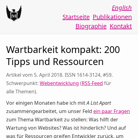
English
Startseite
Publikationen
Biographie
Kontakt
Wartbarkeit kompakt: 200
Tipps und Ressourcen
Artikel vom 5. April 2018. ISSN 1614-3124, #59.
Schwerpunkt:
Webentwicklung
(
RSS-Feed
für
alle Themen).
Vor einigen Monaten habe ich mit
A List Apart
zusammengearbeitet, um unser Feld
ein paar Fragen
zum Thema Wartbarkeit zu stellen: Was hilft der
Wartung von Websites? Was ist hinderlich? Und auf
was für Ressourcen greifen Entwickler zurück, um