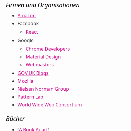
Firmen und Organisationen
Amazon
Facebook
React
Google
Chrome Developers
Material Design
Webmasters
GOV.UK Blogs
Mozilla
Nielsen Norman Group
Pattern Lab
World Wide Web Consortium
Bücher
(
A Book Apart
)