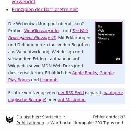
verwendet
Prinzipien der Barrierefreiheit
Die Webentwicklung gut überblicken?
Probier
WebGlossary.info
– und
The Web
Development Glossary 4K
. Mit Erklärungen
und Definitionen zu tausenden Begriffen
aus Webentwicklung, Webdesign und
verwandten Feldern, aufbauend auf
Wikipedia sowie MDN Web Docs (und
diese erweiternd). Erhältlich bei
Apple Books
,
Google
Play Books
und
Leanpub
.
Erfahre von Neuigkeiten
per RSS-Feed
(separat:
häufigere
englische Beiträge
) oder
auf Mastodon
.
Du bist hier:
Startseite
→
Fehler entdeckt?
Publikationen
→ Wartbarkeit kompakt: 200 Tipps und
Ressourcen