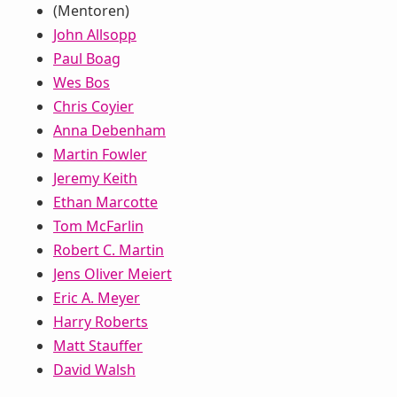
(Mentoren)
John Allsopp
Paul Boag
Wes Bos
Chris Coyier
Anna Debenham
Martin Fowler
Jeremy Keith
Ethan Marcotte
Tom McFarlin
Robert C. Martin
Jens Oliver Meiert
Eric A. Meyer
Harry Roberts
Matt Stauffer
David Walsh