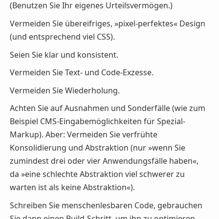
(Benutzen Sie Ihr eigenes Urteilsvermögen.)
Vermeiden Sie übereifriges, »pixel-perfektes« Design
(und entsprechend viel CSS).
Seien Sie klar und konsistent.
Vermeiden Sie Text- und Code-Exzesse.
Vermeiden Sie Wiederholung.
Achten Sie auf Ausnahmen und Sonderfälle (wie zum
Beispiel CMS-Eingabemöglichkeiten für Spezial-
Markup). Aber: Vermeiden Sie verfrühte
Konsolidierung und Abstraktion (nur »wenn Sie
zumindest drei oder vier Anwendungsfälle haben«,
da »eine schlechte Abstraktion viel schwerer zu
warten ist als keine Abstraktion«).
Schreiben Sie menschenlesbaren Code, gebrauchen
Sie dann einen Build-Schritt, um ihn zu optimieren.