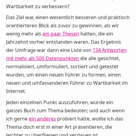
Wartbarkeit zu verbessern?
Das Ziel war, einen wesentlich besseren und praktisch
orentierteren Blick als zuvor zu gewinnen, als wir
wenig mehr als
ein paar Thesen
hatten, die ein
Jahrzehnt vorher entstanden waren. Das Ergebnis
der Umfrage war dann eine Liste von
134 Antworten
mit mehr als 500 Datenpunkten
die alle gesichtet,
normalisiert, umformuliert, sortiert und getestet
wurden, um einen neuen Führer zu formen, einen
neuen und umfassenderen Führer zu Wartbarkeit im
Internet.
Jeden einzelnen Punkt auszuführen, würde ein
ganzes Buch zum Thema bedeuten; und auch wenn
ich gerne
ein anderes
probiert hätte, wollte ich das
Thema doch erst in einer Art präsentieren, die
leichter zu überfliegen und verdauen ist.