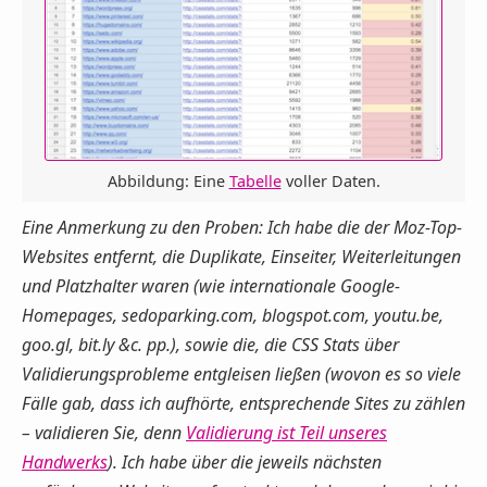
Abbildung: Eine
Tabelle
voller Daten.
Eine Anmerkung zu den Proben: Ich habe die der Moz-Top-
Websites entfernt, die Duplikate, Einseiter, Weiterleitungen
und Platzhalter waren (wie internationale Google-
Homepages, sedoparking.com, blogspot.com, youtu.be,
goo.gl, bit.ly &c. pp.), sowie die, die CSS Stats über
Validierungsprobleme entgleisen ließen (wovon es so viele
Fälle gab, dass ich aufhörte, entsprechende Sites zu zählen
– validieren Sie, denn
Validierung ist Teil unseres
Handwerks
). Ich habe über die jeweils nächsten