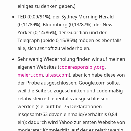
einiges zu denken geben.)
TED (0,09/91%), der Sydney Morning Herald
(0,11/89%), Bloomberg (0,13/87%), der New
Yorker (0,14/86%), der Guardian und der
Telegraph (beide 0,15/85%) mögen es ebenfalls
alle, sich
sehr
oft zu wiederholen.
Sehr wenig Wiederholung finden wir auf meinen
eigenen Websites (
coderesponsibly.org
,
meiert.com
,
uitest.com
), aber ich habe diese von
der Probe ausgeschlossen; Google.com sollte,
weil die Seite so zugeschnitten und code-mäßig
relativ klein ist, ebenfalls ausgeschlossen
werden (sie läuft bei 75 Deklarationen
insgesamt/63 davon einmalig/Verhältnis 0,84
ein); dadurch wird Yahoo zur ersten Website von
moderater Komplexität, auf der es relativ wenig