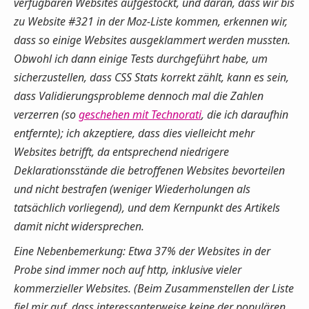
verfügbaren Websites aufgestockt, und daran, dass wir bis
zu Website #321 in der Moz-Liste kommen, erkennen wir,
dass so einige Websites ausgeklammert werden mussten.
Obwohl ich dann einige Tests durchgeführt habe, um
sicherzustellen, dass CSS Stats korrekt zählt, kann es sein,
dass Validierungsprobleme dennoch mal die Zahlen
verzerren (so
geschehen mit Technorati
, die ich daraufhin
entfernte); ich akzeptiere, dass dies vielleicht mehr
Websites betrifft, da entsprechend niedrigere
Deklarationsstände die betroffenen Websites bevorteilen
und nicht bestrafen (weniger Wiederholungen als
tatsächlich vorliegend), und dem Kernpunkt des Artikels
damit nicht widersprechen.
Eine Nebenbemerkung: Etwa 37% der Websites in der
Probe sind immer noch auf http, inklusive vieler
kommerzieller Websites. (Beim Zusammenstellen der Liste
fiel mir auf, dass interessanterweise keine der populären