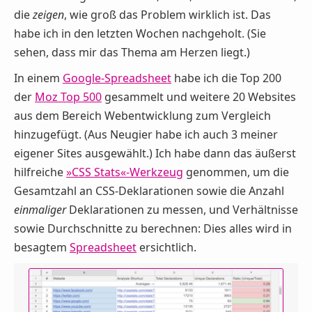
die
zeigen
, wie groß das Problem wirklich ist. Das
habe ich in den letzten Wochen nachgeholt. (Sie
sehen, dass mir das Thema am Herzen liegt.)
In einem
Google-Spreadsheet
habe ich die Top 200
der
Moz Top 500
gesammelt und weitere 20 Websites
aus dem Bereich Webentwicklung zum Vergleich
hinzugefügt. (Aus Neugier habe ich auch 3 meiner
eigener Sites ausgewählt.) Ich habe dann das äußerst
hilfreiche
»CSS Stats«-Werkzeug
genommen, um die
Gesamtzahl an CSS-Deklarationen sowie die Anzahl
einmaliger
Deklarationen zu messen, und Verhältnisse
sowie Durchschnitte zu berechnen: Dies alles wird in
besagtem
Spreadsheet
ersichtlich.