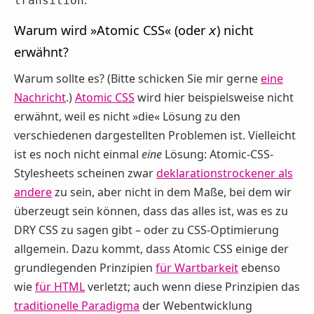
transition
Warum wird »Atomic CSS« (oder
) nicht
x
erwähnt?
Warum sollte es? (Bitte schicken Sie mir gerne
eine
Nachricht
.)
Atomic CSS
wird hier beispielsweise nicht
erwähnt, weil es nicht »die« Lösung zu den
verschiedenen dargestellten Problemen ist. Vielleicht
ist es noch nicht einmal
eine
Lösung: Atomic-CSS-
Stylesheets scheinen zwar
deklarationstrockener als
andere
zu sein, aber nicht in dem Maße, bei dem wir
überzeugt sein können, dass das alles ist, was es zu
DRY CSS zu sagen gibt – oder zu CSS-Optimierung
allgemein. Dazu kommt, dass Atomic CSS einige der
grundlegenden Prinzipien
für Wartbarkeit
ebenso
wie
für HTML
verletzt; auch wenn diese Prinzipien das
traditionelle Paradigma
der Webentwicklung