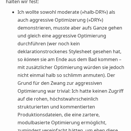
halten wir fest:
Ich wollte sowohl moderate (»halb-DRY«) als
auch aggressive Optimizerung (»DRY«)
demonstrieren, musste aber aufs Ganze gehen
und gleich eine aggressive Optimierung
durchführen (wer noch kein
deklarationstrockenes Stylesheet gesehen hat,
so
können
sie am Ende aus dem Bad kommen –
mit zusätzlicher Optimierung würden sie jedoch
nicht einmal halb so schlimm anmuten). Der
Grund für den Zwang zur aggressiven
Optimierung war trivial: Ich hatte keinen Zugriff
auf die rohen, höchstwahrscheinlich
strukturierten und kommentierten
Produktionsdateien, die eine zartere,
modulbasierte Optimierung ermöglicht,
zumindest vereinfacht hätten, um eben diese