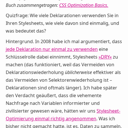
Buch zusammengetragen:
CSS Optimization Basics
.
Quizfrage: Wie viele Deklarationen verwenden Sie in
Ihren Stylesheets, wie viele davon sind einmalig, und
was bedeutet das?
Hintergrund. In 2008 habe ich mal argumentiert, dass
jede Deklaration nur einmal zu verwenden
eine
Schlüsselrolle dabei einnimmt, Stylesheets
»DRY«
zu
machen (das funktioniert, weil das Vermeiden von
Deklarationswiederholung
üblicherweise
effektiver als
das Vermeiden von Selektorenwiederholung ist –
Deklarationen sind oftmals länger). Ich habe später
den Verdacht geäußert, dass die vehemente
Nachfrage nach Variablen informierter und
zivilisierter gewesen wäre, hätten wir uns
Stylesheet-
Optimierung einmal richtig angenommen
. Was ich
bisher nicht gemacht hatte, ist es, Daten zu sammeln,