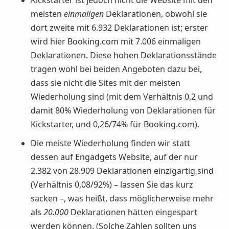
Kickstarter ist jedoch nicht die Website mit den
meisten
einmaligen
Deklarationen, obwohl sie
dort zweite mit 6.932 Deklarationen ist; erster
wird hier Booking.com mit 7.006 einmaligen
Deklarationen. Diese hohen Deklarationsstände
tragen wohl bei beiden Angeboten dazu bei,
dass sie nicht die Sites mit der meisten
Wiederholung sind (mit dem Verhältnis 0,2 und
damit 80% Wiederholung von Deklarationen für
Kickstarter, und 0,26/74% für Booking.com).
Die meiste Wiederholung finden wir statt
dessen auf Engadgets Website, auf der nur
2.382 von 28.909 Deklarationen einzigartig sind
(Verhältnis 0,08/92%) – lassen Sie das kurz
sacken –, was heißt, dass möglicherweise mehr
als
20.000
Deklarationen hätten eingespart
werden können. (Solche Zahlen sollten uns