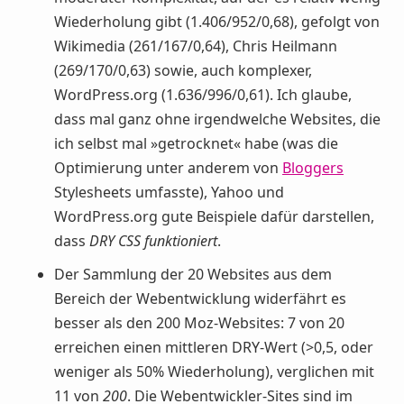
Wiederholung gibt (1.406/952/0,68), gefolgt von
Wikimedia (261/167/0,64), Chris Heilmann
(269/170/0,63) sowie, auch komplexer,
WordPress.org (1.636/996/0,61). Ich glaube,
dass mal ganz ohne irgendwelche Websites, die
ich selbst mal »getrocknet« habe (was die
Optimierung unter anderem von
Bloggers
Stylesheets umfasste), Yahoo und
WordPress.org gute Beispiele dafür darstellen,
dass
DRY CSS funktioniert
.
Der Sammlung der 20 Websites aus dem
Bereich der Webentwicklung widerfährt es
besser als den 200 Moz-Websites: 7 von 20
erreichen einen mittleren DRY-Wert (>0,5, oder
weniger als 50% Wiederholung), verglichen mit
11 von
200
. Die Webentwickler-Sites sind im