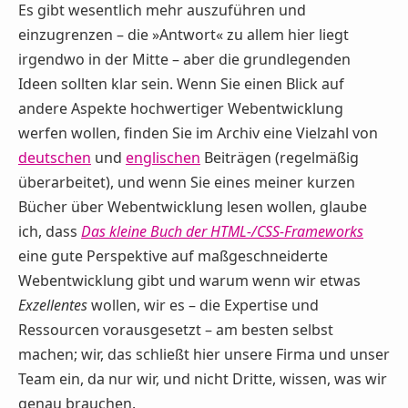
Es gibt wesentlich mehr auszuführen und
einzugrenzen – die »Antwort« zu allem hier liegt
irgendwo in der Mitte – aber die grundlegenden
Ideen sollten klar sein. Wenn Sie einen Blick auf
andere Aspekte hochwertiger Webentwicklung
werfen wollen, finden Sie im Archiv eine Vielzahl von
deutschen
und
englischen
Beiträgen (regelmäßig
überarbeitet), und wenn Sie eines meiner kurzen
Bücher über Webentwicklung lesen wollen, glaube
ich, dass
Das kleine Buch der HTML-/CSS-Frameworks
eine gute Perspektive auf maßgeschneiderte
Webentwicklung gibt und warum wenn wir etwas
Exzellentes
wollen, wir es – die Expertise und
Ressourcen vorausgesetzt – am besten selbst
machen; wir, das schließt hier unsere Firma und unser
Team ein, da nur wir, und nicht Dritte, wissen, was wir
genau brauchen.