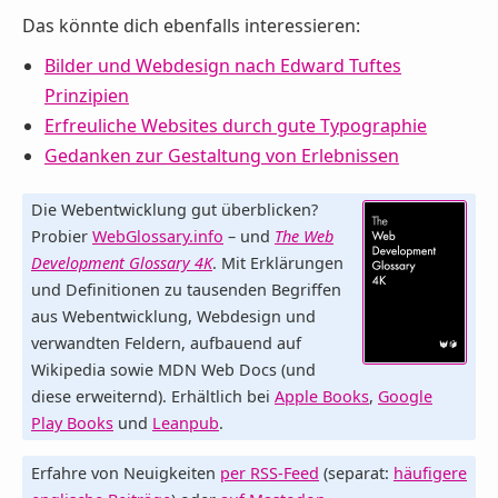
Das könnte dich ebenfalls interessieren:
Bilder und Webdesign nach Edward Tuftes
Prinzipien
Erfreuliche Websites durch gute Typographie
Gedanken zur Gestaltung von Erlebnissen
Die Webentwicklung gut überblicken?
Probier
WebGlossary.info
– und
The Web
Development Glossary 4K
. Mit Erklärungen
und Definitionen zu tausenden Begriffen
aus Webentwicklung, Webdesign und
verwandten Feldern, aufbauend auf
Wikipedia sowie MDN Web Docs (und
diese erweiternd). Erhältlich bei
Apple Books
,
Google
Play Books
und
Leanpub
.
Erfahre von Neuigkeiten
per RSS-Feed
(separat:
häufigere