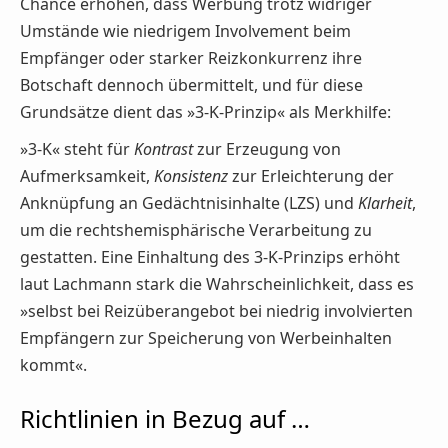
Chance erhöhen, dass Werbung trotz widriger
Umstände wie niedrigem Involvement beim
Empfänger oder starker Reizkonkurrenz ihre
Botschaft dennoch übermittelt, und für diese
Grundsätze dient das »3-K-Prinzip« als Merkhilfe:
»3-K« steht für
Kontrast
zur Erzeugung von
Aufmerksamkeit,
Konsistenz
zur Erleichterung der
Anknüpfung an Gedächtnisinhalte (LZS) und
Klarheit
,
um die rechtshemisphärische Verarbeitung zu
gestatten. Eine Einhaltung des 3-K-Prinzips erhöht
laut Lachmann stark die Wahrscheinlichkeit, dass es
»selbst bei Reizüberangebot bei niedrig involvierten
Empfängern zur Speicherung von Werbeinhalten
kommt«.
Richtlinien in Bezug auf …