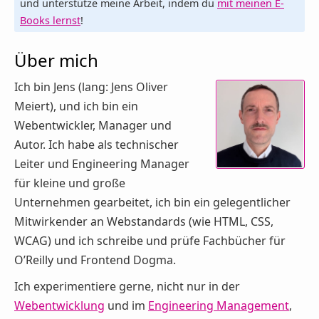
und unterstütze meine Arbeit, indem du
mit meinen E-
Books lernst
!
Über mich
Ich bin Jens (lang: Jens Oliver
Meiert), und ich bin ein
Webentwickler, Manager und
Autor. Ich habe als technischer
Leiter und Engineering Manager
für kleine und große
Unternehmen gearbeitet, ich bin ein gelegentlicher
Mitwirkender an Webstandards (wie HTML, CSS,
WCAG) und ich schreibe und prüfe Fachbücher für
O’Reilly und Frontend Dogma.
Ich experimentiere gerne, nicht nur in der
Webentwicklung
und im
Engineering Management
,