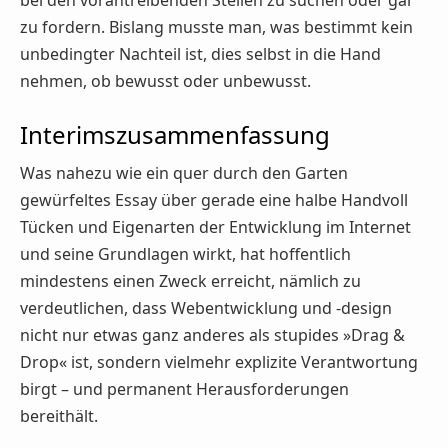
bei den vorantreibenden Stellen zu suchen oder gar
zu fordern. Bislang musste man, was bestimmt kein
unbedingter Nachteil ist, dies selbst in die Hand
nehmen, ob bewusst oder unbewusst.
Interimszusammenfassung
Was nahezu wie ein quer durch den Garten
gewürfeltes Essay über gerade eine halbe Handvoll
Tücken und Eigenarten der Entwicklung im Internet
und seine Grundlagen wirkt, hat hoffentlich
mindestens einen Zweck erreicht, nämlich zu
verdeutlichen, dass Webentwicklung und -design
nicht nur etwas ganz anderes als stupides »Drag &
Drop« ist, sondern vielmehr explizite Verantwortung
birgt – und permanent Herausforderungen
bereithält.