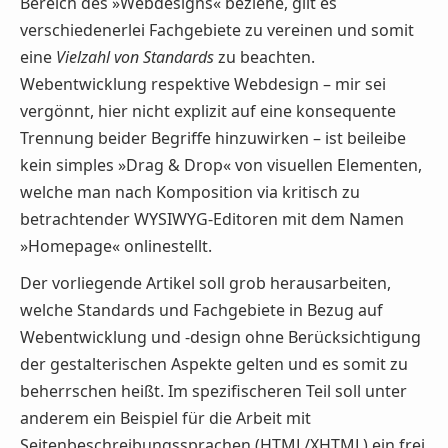
Bereich des »Webdesigns« beziehe, gilt es
verschiedenerlei Fachgebiete zu vereinen und somit
eine
Vielzahl von Standards
zu beachten.
Webentwicklung respektive Webdesign – mir sei
vergönnt, hier nicht explizit auf eine konsequente
Trennung beider Begriffe hinzuwirken – ist beileibe
kein simples »Drag & Drop« von visuellen Elementen,
welche man nach Komposition via kritisch zu
betrachtender WYSIWYG-Editoren mit dem Namen
»Homepage« onlinestellt.
Der vorliegende Artikel soll grob herausarbeiten,
welche Standards und Fachgebiete in Bezug auf
Webentwicklung und -design ohne Berücksichtigung
der gestalterischen Aspekte gelten und es somit zu
beherrschen heißt. Im spezifischeren Teil soll unter
anderem ein Beispiel für die Arbeit mit
Seitenbeschreibungssprachen (HTML/XHTML) ein frei