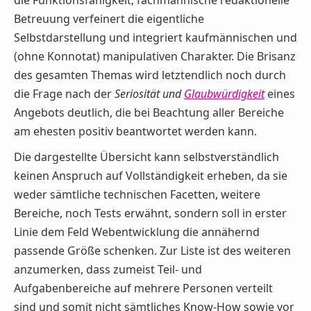
die Funktionsfähigkeit; fachmännische redaktionelle
Betreuung verfeinert die eigentliche
Selbstdarstellung und integriert kaufmännischen und
(ohne Konnotat) manipulativen Charakter. Die Brisanz
des gesamten Themas wird letztendlich noch durch
die Frage nach der
Seriosität und
Glaubwürdigkeit
eines
Angebots deutlich, die bei Beachtung aller Bereiche
am ehesten positiv beantwortet werden kann.
Die dargestellte Übersicht kann selbstverständlich
keinen Anspruch auf Vollständigkeit erheben, da sie
weder sämtliche technischen Facetten, weitere
Bereiche, noch Tests erwähnt, sondern soll in erster
Linie dem Feld Webentwicklung die annähernd
passende Größe schenken. Zur Liste ist des weiteren
anzumerken, dass zumeist Teil- und
Aufgabenbereiche auf mehrere Personen verteilt
sind und somit nicht sämtliches Know-How sowie vor