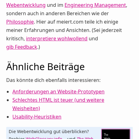
Webentwicklung
und im
Engineering Management
,
sondern auch in anderen Bereichen wie der
Philosophie
. Hier auf meiert.com teile ich einige
meiner Erfahrungen und Ansichten. (Sei jederzeit
kritisch,
interpretiere wohlwollend
und
gib Feedback
.)
Ähnliche Beiträge
Das könnte dich ebenfalls interessieren:
Anforderungen an Website-Prototypen
Schlechtes HTML ist teuer (und weitere
Weisheiten)
Usability-Heuristiken
Die Webentwicklung gut überblicken?
Probier
WebGlossary.info
– und
The Web