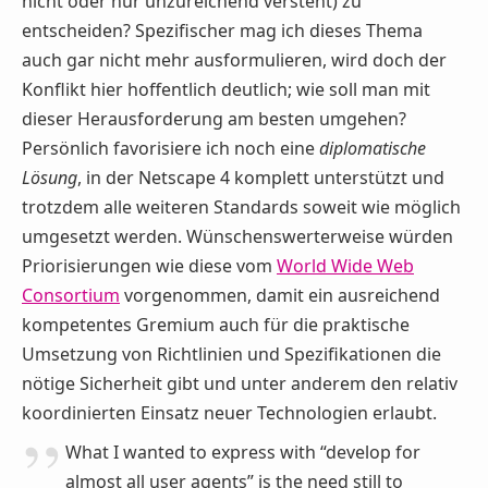
nicht oder nur unzureichend versteht) zu
entscheiden? Spezifischer mag ich dieses Thema
auch gar nicht mehr ausformulieren, wird doch der
Konflikt hier hoffentlich deutlich; wie soll man mit
dieser Herausforderung am besten umgehen?
Persönlich favorisiere ich noch eine
diplomatische
Lösung
, in der Netscape 4 komplett unterstützt und
trotzdem alle weiteren Standards soweit wie möglich
umgesetzt werden. Wünschenswerterweise würden
Priorisierungen wie diese vom
World Wide Web
Consortium
vorgenommen, damit ein ausreichend
kompetentes Gremium auch für die praktische
Umsetzung von Richtlinien und Spezifikationen die
nötige Sicherheit gibt und unter anderem den relativ
koordinierten Einsatz neuer Technologien erlaubt.
What I wanted to express with “develop for
almost all user agents” is the need still to